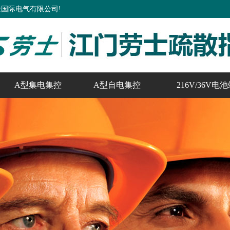
国际电气有限公司!
A型集电集控
A型自电集控
216V/36V电