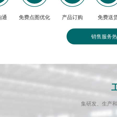
沟通
免费点图优化
产品订购
免费送
销售服务
S
集研发、生产