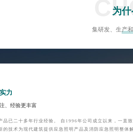
CH
为什
集研发、生产
司实力
注、经验更丰富
产品已二十多年行业经验。 自1996年公司成立以来，一直
新的技术为现代建筑提供应急照明产品及消防应急照明整体