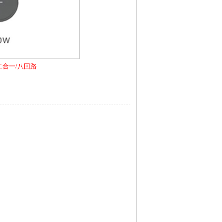
二合一/八回路