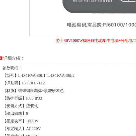
劳士36V1000W圆角锂电池集中电源+分配电/
详细介绍：
参数明细：
【型号】L-D-1KVA-36L1 L-D-1KVA-36L2
【识别码】L7110 L7112
【材质】镀锌钢板箱体+喷塑砂灰色
【防护等级】IP65 IP33
【安装方式】壁装式
【输出回路】8
【额定功率】1000W
【额定输入】AC220V