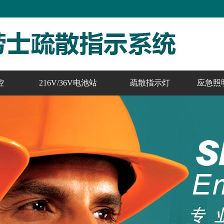
控
216V/36V电池站
疏散指示灯
应急照