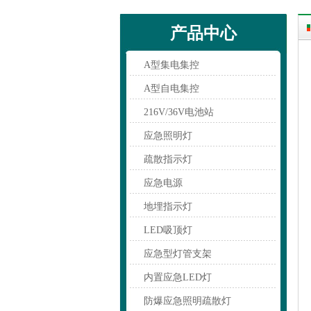
产品中心
A型集电集控
A型自电集控
216V/36V电池站
应急照明灯
疏散指示灯
应急电源
地埋指示灯
LED吸顶灯
应急型灯管支架
内置应急LED灯
防爆应急照明疏散灯